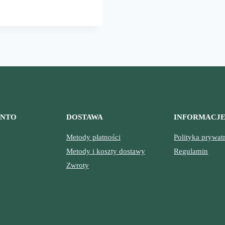
SKIE
IE
ONTO
DOSTAWA
INFORMACJ
Metody płatności
Polityka prywat
Metody i koszty dostawy
Regulamin
Zwroty