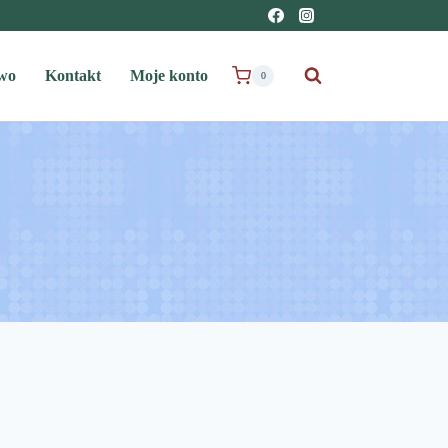
wo
Kontakt
Moje konto
0