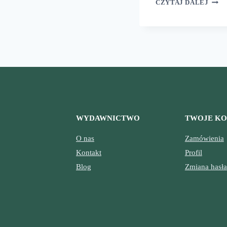
CZYTAJ DALEJ
MOR
BEST
WYDAWNICTWO
TWOJE K
O nas
Zamówienia
Kontakt
Profil
Blog
Zmiana hasła