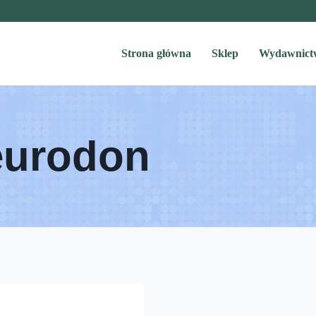
Strona główna
Sklep
Wydawnict
eurodon