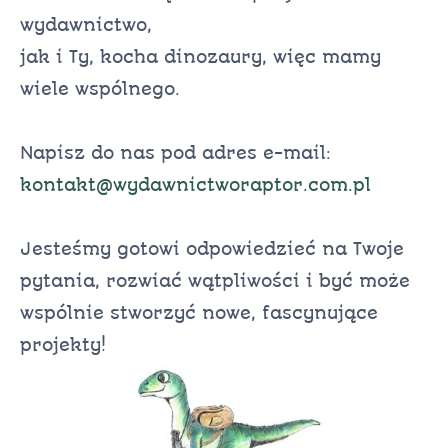
wydawnictwo,
jak i Ty, kocha dinozaury, więc mamy
wiele wspólnego.
Napisz do nas pod adres e-mail:
kontakt@wydawnictworaptor.com.pl
Jesteśmy gotowi odpowiedzieć na Twoje
pytania, rozwiać wątpliwości i być może
wspólnie stworzyć nowe, fascynujące
projekty!