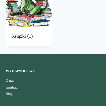
Książki
(1)
WYDAWNICTWO
O nas
Kontakt
Blog