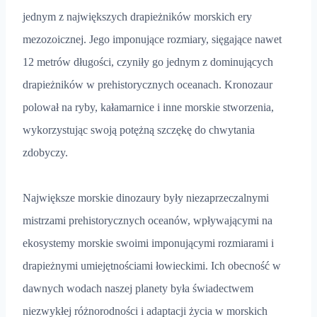
jednym z największych drapieżników morskich ery
mezozoicznej. Jego imponujące rozmiary, sięgające nawet
12 metrów długości, czyniły go jednym z dominujących
drapieżników w prehistorycznych oceanach. Kronozaur
polował na ryby, kałamarnice i inne morskie stworzenia,
wykorzystując swoją potężną szczękę do chwytania
zdobyczy.
Największe morskie dinozaury były niezaprzeczalnymi
mistrzami prehistorycznych oceanów, wpływającymi na
ekosystemy morskie swoimi imponującymi rozmiarami i
drapieżnymi umiejętnościami łowieckimi. Ich obecność w
dawnych wodach naszej planety była świadectwem
niezwykłej różnorodności i adaptacji życia w morskich