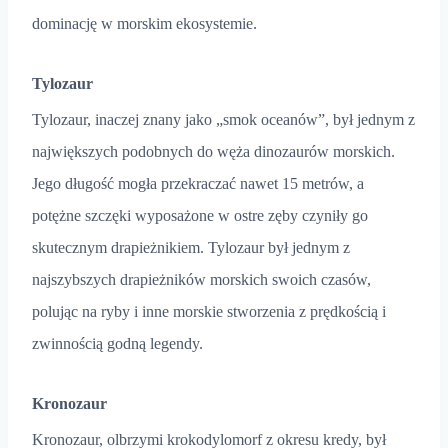
dominację w morskim ekosystemie.
Tylozaur
Tylozaur, inaczej znany jako „smok oceanów”, był jednym z
największych podobnych do węża dinozaurów morskich.
Jego długość mogła przekraczać nawet 15 metrów, a
potężne szczęki wyposażone w ostre zęby czyniły go
skutecznym drapieżnikiem. Tylozaur był jednym z
najszybszych drapieżników morskich swoich czasów,
polując na ryby i inne morskie stworzenia z prędkością i
zwinnością godną legendy.
Kronozaur
Kronozaur, olbrzymi krokodylomorf z okresu kredy, był