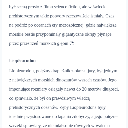
być sceną prosto z filmu science fiction, ale w świecie
prehistorycznym takie potwory rzeczywiście istniały. Czas
na podróż po oceanach ery mezozoicznej, gdzie największe
morskie bestie przypominały gigantyczne okręty płynące
przez przestrzeń morskich głębin 🙂
Liopleurodon
Liopleurodon, potężny drapieżnik z okresu jury, był jednym
z największych morskich dinozaurów wszech czasów. Jego
imponujące rozmiary osiągały nawet do 20 metrów długości,
co sprawiało, że był on prawdziwym władcą
prehistorycznych oceanów. Zęby Liopleurodona były
idealnie przystosowane do łapania zdobyczy, a jego potężne
szczęki sprawiały, że nie miał sobie równych w walce o