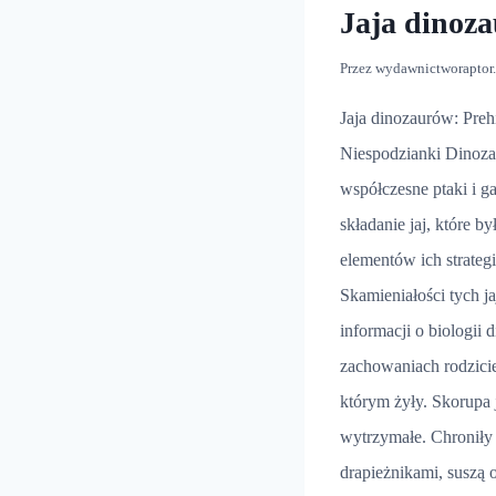
Jaja dinoz
Przez
wydawnictworaptor
Jaja dinozaurów: Preh
Niespodzianki Dinoza
współczesne ptaki i g
składanie jaj, które 
elementów ich strategi
Skamieniałości tych ja
informacji o biologii 
zachowaniach rodzici
którym żyły. Skorupa 
wytrzymałe. Chroniły 
drapieżnikami, suszą