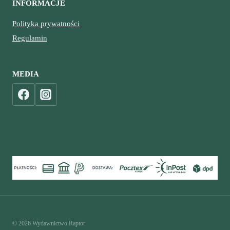
INFORMACJE
Polityka prywatności
Regulamin
MEDIA
© 2026 Wydawnictwo Raptor