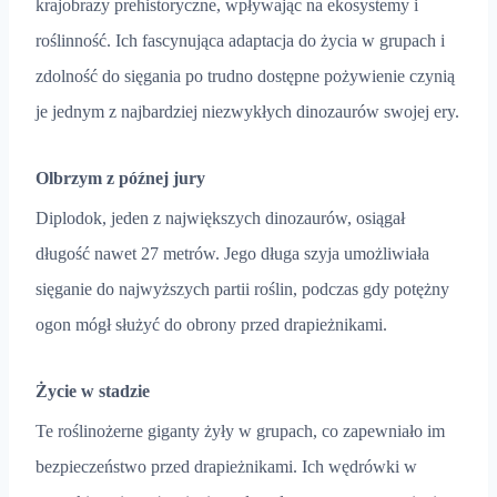
krajobrazy prehistoryczne, wpływając na ekosystemy i
roślinność. Ich fascynująca adaptacja do życia w grupach i
zdolność do sięgania po trudno dostępne pożywienie czynią
je jednym z najbardziej niezwykłych dinozaurów swojej ery.
Olbrzym z późnej jury
Diplodok, jeden z największych dinozaurów, osiągał
długość nawet 27 metrów. Jego długa szyja umożliwiała
sięganie do najwyższych partii roślin, podczas gdy potężny
ogon mógł służyć do obrony przed drapieżnikami.
Życie w stadzie
Te roślinożerne giganty żyły w grupach, co zapewniało im
bezpieczeństwo przed drapieżnikami. Ich wędrówki w