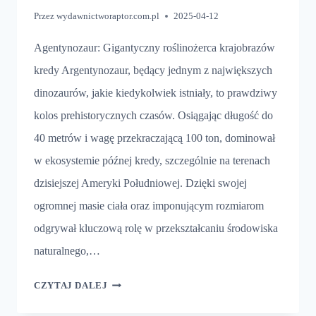
Przez
wydawnictworaptor.com.pl
2025-04-12
Agentynozaur: Gigantyczny roślinożerca krajobrazów
kredy Argentynozaur, będący jednym z największych
dinozaurów, jakie kiedykolwiek istniały, to prawdziwy
kolos prehistorycznych czasów. Osiągając długość do
40 metrów i wagę przekraczającą 100 ton, dominował
w ekosystemie późnej kredy, szczególnie na terenach
dzisiejszej Ameryki Południowej. Dzięki swojej
ogromnej masie ciała oraz imponującym rozmiarom
odgrywał kluczową rolę w przekształcaniu środowiska
naturalnego,…
AGENTYNOZAUR
CZYTAJ DALEJ