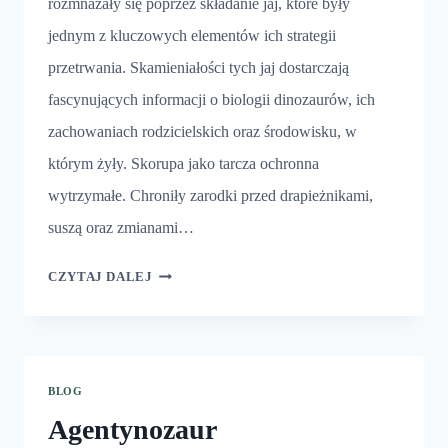
rozmnażały się poprzez składanie jaj, które były
jednym z kluczowych elementów ich strategii
przetrwania. Skamieniałości tych jaj dostarczają
fascynujących informacji o biologii dinozaurów, ich
zachowaniach rodzicielskich oraz środowisku, w
którym żyły. Skorupa jako tarcza ochronna
wytrzymałe. Chroniły zarodki przed drapieżnikami,
suszą oraz zmianami…
JAJA
CZYTAJ DALEJ
DINOZAURÓW
BLOG
Agentynozaur