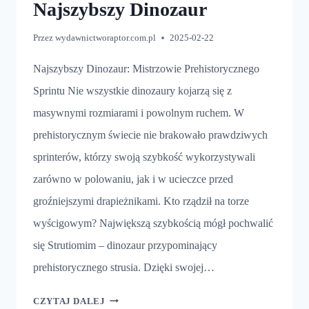
Najszybszy Dinozaur
Przez
wydawnictworaptor.com.pl
2025-02-22
Najszybszy Dinozaur: Mistrzowie Prehistorycznego
Sprintu Nie wszystkie dinozaury kojarzą się z
masywnymi rozmiarami i powolnym ruchem. W
prehistorycznym świecie nie brakowało prawdziwych
sprinterów, którzy swoją szybkość wykorzystywali
zarówno w polowaniu, jak i w ucieczce przed
groźniejszymi drapieżnikami. Kto rządził na torze
wyścigowym? Największą szybkością mógł pochwalić
się Strutiomim – dinozaur przypominający
prehistorycznego strusia. Dzięki swojej…
NAJSZYBSZY
CZYTAJ DALEJ