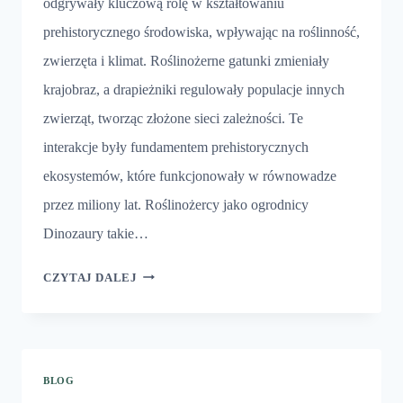
odgrywały kluczową rolę w kształtowaniu
prehistorycznego środowiska, wpływając na roślinność,
zwierzęta i klimat. Roślinożerne gatunki zmieniały
krajobraz, a drapieżniki regulowały populacje innych
zwierząt, tworząc złożone sieci zależności. Te
interakcje były fundamentem prehistorycznych
ekosystemów, które funkcjonowały w równowadze
przez miliony lat. Roślinożercy jako ogrodnicy
Dinozaury takie…
DINOZAURY
CZYTAJ DALEJ
I
ICH
EKOSYSTEMY
BLOG