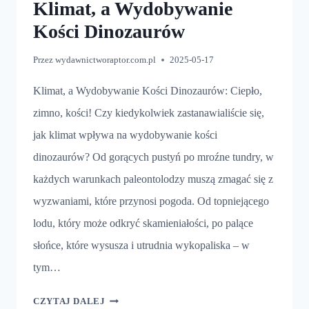
Klimat, a Wydobywanie
Kości Dinozaurów
Przez
wydawnictworaptor.com.pl
2025-05-17
Klimat, a Wydobywanie Kości Dinozaurów: Ciepło,
zimno, kości! Czy kiedykolwiek zastanawialiście się,
jak klimat wpływa na wydobywanie kości
dinozaurów? Od gorących pustyń po mroźne tundry, w
każdych warunkach paleontolodzy muszą zmagać się z
wyzwaniami, które przynosi pogoda. Od topniejącego
lodu, który może odkryć skamieniałości, po palące
słońce, które wysusza i utrudnia wykopaliska – w
tym…
KLIMAT,
CZYTAJ DALEJ