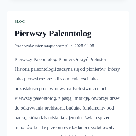
BLOG
Pierwszy Paleontolog
Przez
wydawnictworaptor.com.pl
2025-04-05
Pierwszy Paleontolog: Pionier Odkryć Prehistorii
Historia paleontologii zaczyna się od pionierów, którzy
jako pierwsi rozpoznali skamieniałości jako
pozostałości po dawno wymarłych stworzeniach.
Pierwszy paleontolog, z pasją i intuicją, otworzył drzwi
do odkrywania prehistorii, budując fundamenty pod
naukę, która dziś odsłania tajemnice świata sprzed
milionów lat. Te przełomowe badania ukształtowały