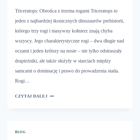
Triceratops: Obrońca z trzema rogami Triceratops to
jeden z najbardziej ikonicznych dinozaurów prehistorii,
którego trzy rogi i masywny kołnierz znają chyba
wszyscy. Jego charakterystyczne rogi – dwa długie nad
oczami i jeden krótszy na nosie – nie tylko odstraszały
drapieżniki, ale także służyły w starciach między
samcami o dominację i prawo do prowadzenia stada.
Rogi…
TRICERATOPS
CZYTAJ DALEJ
BLOG