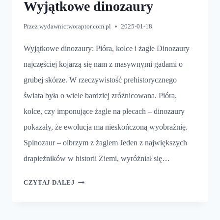
Wyjątkowe dinozaury
Przez
wydawnictworaptor.com.pl
2025-01-18
Wyjątkowe dinozaury: Pióra, kolce i żagle Dinozaury
najczęściej kojarzą się nam z masywnymi gadami o
grubej skórze. W rzeczywistość prehistorycznego
świata była o wiele bardziej zróżnicowana. Pióra,
kolce, czy imponujące żagle na plecach – dinozaury
pokazały, że ewolucja ma nieskończoną wyobraźnię.
Spinozaur – olbrzym z żaglem Jeden z największych
drapieżników w historii Ziemi, wyróżniał się…
WYJĄTKOWE
CZYTAJ DALEJ
DINOZAURY