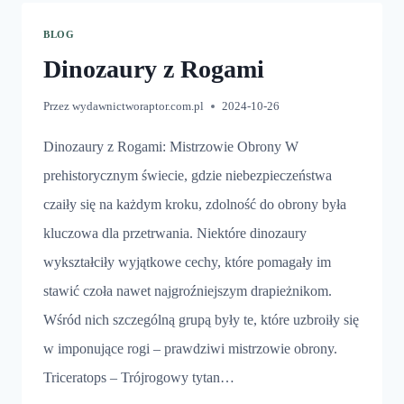
BLOG
Dinozaury z Rogami
Przez
wydawnictworaptor.com.pl
2024-10-26
Dinozaury z Rogami: Mistrzowie Obrony W
prehistorycznym świecie, gdzie niebezpieczeństwa
czaiły się na każdym kroku, zdolność do obrony była
kluczowa dla przetrwania. Niektóre dinozaury
wykształciły wyjątkowe cechy, które pomagały im
stawić czoła nawet najgroźniejszym drapieżnikom.
Wśród nich szczególną grupą były te, które uzbroiły się
w imponujące rogi – prawdziwi mistrzowie obrony.
Triceratops – Trójrogowy tytan…