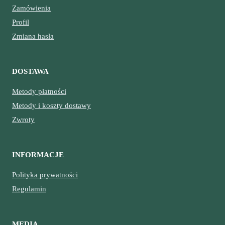
Zamówienia
Profil
Zmiana hasła
DOSTAWA
Metody płatności
Metody i koszty dostawy
Zwroty
INFORMACJE
Polityka prywatności
Regulamin
MEDIA