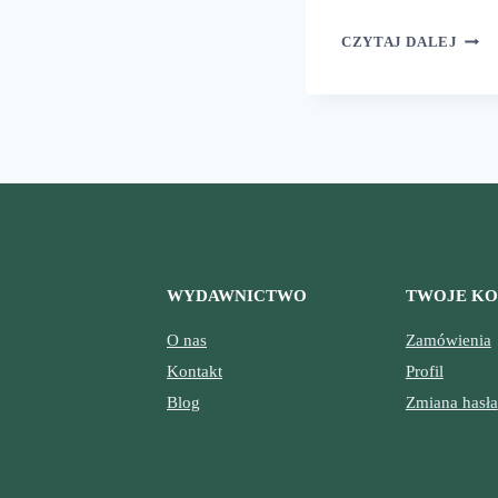
DINO
CZYTAJ DALEJ
Z
NAJD
SKR
WYDAWNICTWO
TWOJE K
O nas
Zamówienia
Kontakt
Profil
Blog
Zmiana hasła