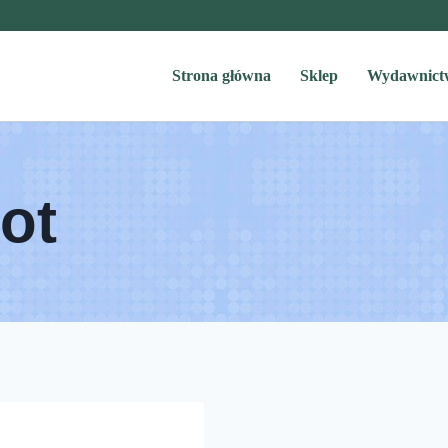
Strona główna
Sklep
Wydawnict
ot