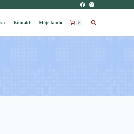
wo
Kontakt
Moje konto
0