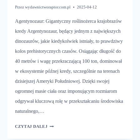
Przez
wydawnictworaptor.com.pl
2025-04-12
Agentynozaur: Gigantyczny roślinożerca krajobrazów
kredy Argentynozaur, będący jednym z największych
dinozaurów, jakie kiedykolwiek istniały, to prawdziwy
kolos prehistorycznych czasów. Osiągając długość do
40 metrów i wagę przekraczającą 100 ton, dominował
w ekosystemie późnej kredy, szczególnie na terenach
dzisiejszej Ameryki Południowej. Dzięki swojej
ogromnej masie ciała oraz imponującym rozmiarom
odgrywał kluczową rolę w przekształcaniu środowiska
naturalnego,…
AGENTYNOZAUR
CZYTAJ DALEJ