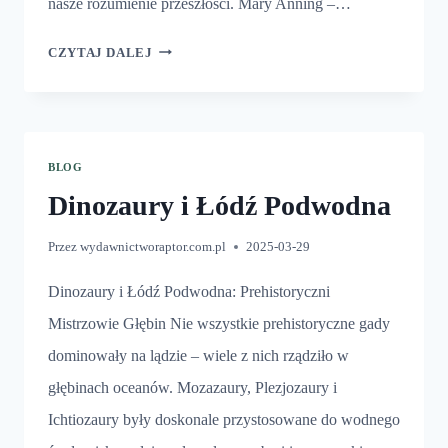
nasze rozumienie przeszłości. Mary Anning –…
PIERWSZY
CZYTAJ DALEJ
PALEONTOLOG
BLOG
Dinozaury i Łódź Podwodna
Przez
wydawnictworaptor.com.pl
2025-03-29
Dinozaury i Łódź Podwodna: Prehistoryczni
Mistrzowie Głębin Nie wszystkie prehistoryczne gady
dominowały na lądzie – wiele z nich rządziło w
głębinach oceanów. Mozazaury, Plezjozaury i
Ichtiozaury były doskonale przystosowane do wodnego