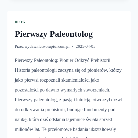
BLOG
Pierwszy Paleontolog
Przez
wydawnictworaptor.com.pl
2025-04-05
Pierwszy Paleontolog: Pionier Odkryć Prehistorii
Historia paleontologii zaczyna się od pionierów, którzy
jako pierwsi rozpoznali skamieniałości jako
pozostałości po dawno wymarłych stworzeniach.
Pierwszy paleontolog, z pasją i intuicją, otworzył drzwi
do odkrywania prehistorii, budując fundamenty pod
naukę, która dziś odsłania tajemnice świata sprzed
milionów lat. Te przełomowe badania ukształtowały