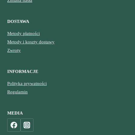
Zmiana hasła
DOSTAWA
Metody płatności
Metody i koszty dostawy
Zwroty
INFORMACJE
Polityka prywatności
Regulamin
MEDIA