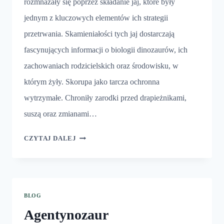
rozmnażały się poprzez składanie jaj, które były
jednym z kluczowych elementów ich strategii
przetrwania. Skamieniałości tych jaj dostarczają
fascynujących informacji o biologii dinozaurów, ich
zachowaniach rodzicielskich oraz środowisku, w
którym żyły. Skorupa jako tarcza ochronna
wytrzymałe. Chroniły zarodki przed drapieżnikami,
suszą oraz zmianami…
JAJA
CZYTAJ DALEJ
DINOZAURÓW
BLOG
Agentynozaur