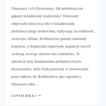
Dinozaury i ich Ekosystemy: Jak prehistoryczne
giganty kształtowały środowisko? Dinozaury
odgrywały kluczową rolę w kształtowaniu
prehistorycznego środowiska, wpływając na roślinność,
zwierzęta i klimat. Roślinożerne gatunki zmieniały
krajobraz, a drapieżniki regulowały populacje innych
zwierząt, tworząc złożone sieci zależności. Te
interakcje były fundamentem prehistorycznych
ekosystemów, które funkcjonowały w równowadze
przez miliony lat. Roślinożercy jako ogrodnicy
Dinozaury takie…
DINOZAURY
CZYTAJ DALEJ
I