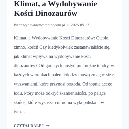
Klimat, a Wydobywanie
Kości Dinozaurów
Przez
wydawnictworaptor.com.pl
2025-05-17
Klimat, a Wydobywanie Kości Dinozaurów: Ciepło,
zimno, kości! Czy kiedykolwiek zastanawialiście się,
jak klimat wpływa na wydobywanie kości
dinozaurów? Od gorących pustyń po mroźne tundry, w
każdych warunkach paleontolodzy muszą zmagać się z
wyzwaniami, które przynosi pogoda. Od topniejącego
lodu, który może odkryć skamieniałości, po palące
słońce, które wysusza i utrudnia wykopaliska – w
tym…
KLIMAT,
CZYTAJ DALEJ