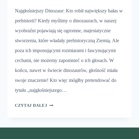
Najgłośniejszy Dinozaur: Kto robił największy hałas w
prehistorii? Kiedy myślimy o dinozaurach, w naszej
wyobraźni pojawiają się ogromne, majestatyczne
stworzenia, które władały prehistoryczną Ziemią. Ale
poza ich imponującymi rozmiarami i fascynującymi
cechami, nie możemy zapomnieć o ich głosach. W
końcu, nawet w świecie dinozaurów, głośność miała
swoje znaczenie! Kto więc mógłby pretendować do
tytułu „najgłośniejszego…
NAJGŁOŚNIEJSZY
CZYTAJ DALEJ
DINOZAUR