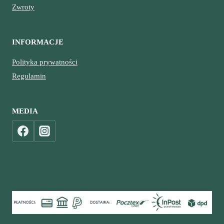
Zwroty
INFORMACJE
Polityka prywatności
Regulamin
MEDIA