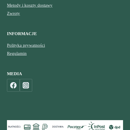
Metody i koszty dostawy
Zwroty
INFORMACJE
Polityka prywatności
Regulamin
MEDIA