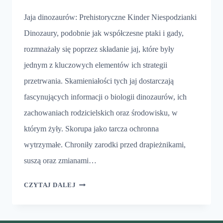
Jaja dinozaurów: Prehistoryczne Kinder Niespodzianki
Dinozaury, podobnie jak współczesne ptaki i gady,
rozmnażały się poprzez składanie jaj, które były
jednym z kluczowych elementów ich strategii
przetrwania. Skamieniałości tych jaj dostarczają
fascynujących informacji o biologii dinozaurów, ich
zachowaniach rodzicielskich oraz środowisku, w
którym żyły. Skorupa jako tarcza ochronna
wytrzymałe. Chroniły zarodki przed drapieżnikami,
suszą oraz zmianami…
JAJA
CZYTAJ DALEJ
DINOZAURÓW