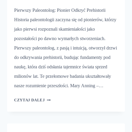
Pierwszy Paleontolog: Pionier Odkryć Prehistorii
Historia paleontologii zaczyna się od pionierów, którzy
jako pierwsi rozpoznali skamieniałości jako
pozostałości po dawno wymarłych stworzeniach.
Pierwszy paleontolog, z pasją i intuicją, otworzył drzwi
do odkrywania prehistorii, budując fundamenty pod
naukę, która dziś odsłania tajemnice świata sprzed
milionów lat. Te przełomowe badania ukształtowały
nasze rozumienie przeszłości. Mary Anning –…
PIERWSZY
CZYTAJ DALEJ
PALEONTOLOG