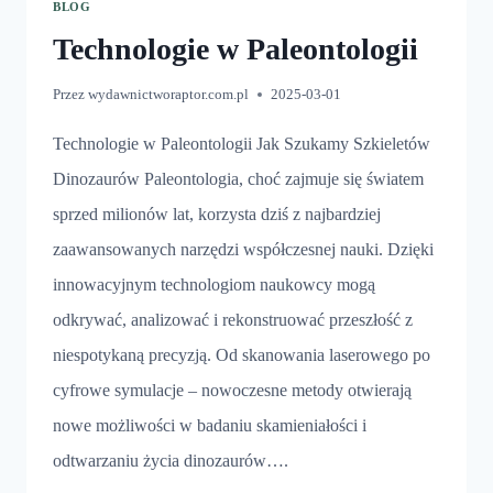
BLOG
Technologie w Paleontologii
Przez
wydawnictworaptor.com.pl
2025-03-01
Technologie w Paleontologii Jak Szukamy Szkieletów
Dinozaurów Paleontologia, choć zajmuje się światem
sprzed milionów lat, korzysta dziś z najbardziej
zaawansowanych narzędzi współczesnej nauki. Dzięki
innowacyjnym technologiom naukowcy mogą
odkrywać, analizować i rekonstruować przeszłość z
niespotykaną precyzją. Od skanowania laserowego po
cyfrowe symulacje – nowoczesne metody otwierają
nowe możliwości w badaniu skamieniałości i
odtwarzaniu życia dinozaurów….