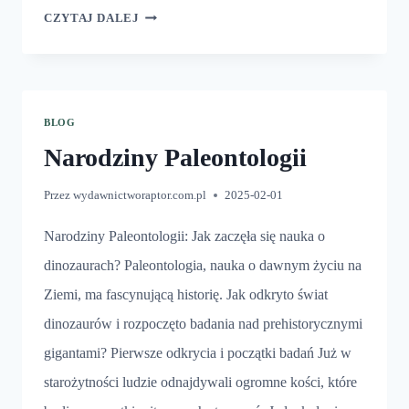
TECHNOLOGIE
CZYTAJ DALEJ
W
PALEONTOLOGII
BLOG
Narodziny Paleontologii
Przez
wydawnictworaptor.com.pl
2025-02-01
Narodziny Paleontologii: Jak zaczęła się nauka o
dinozaurach? Paleontologia, nauka o dawnym życiu na
Ziemi, ma fascynującą historię. Jak odkryto świat
dinozaurów i rozpoczęto badania nad prehistorycznymi
gigantami? Pierwsze odkrycia i początki badań Już w
starożytności ludzie odnajdywali ogromne kości, które