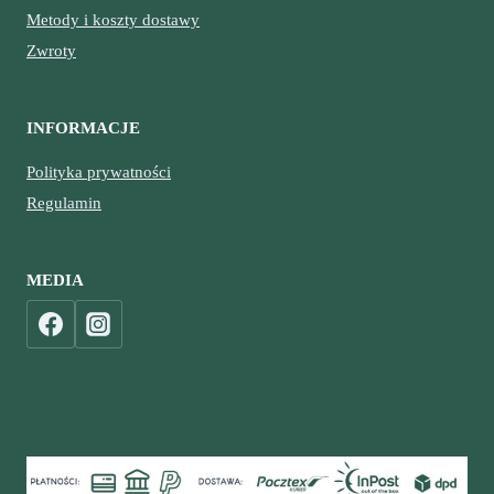
Metody i koszty dostawy
Zwroty
INFORMACJE
Polityka prywatności
Regulamin
MEDIA