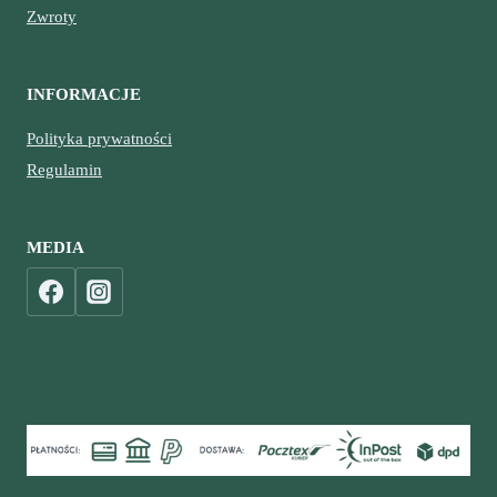
Zwroty
INFORMACJE
Polityka prywatności
Regulamin
MEDIA