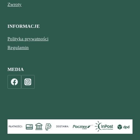
Zwroty
INFORMACJE
Polityka prywatności
Regulamin
MEDIA