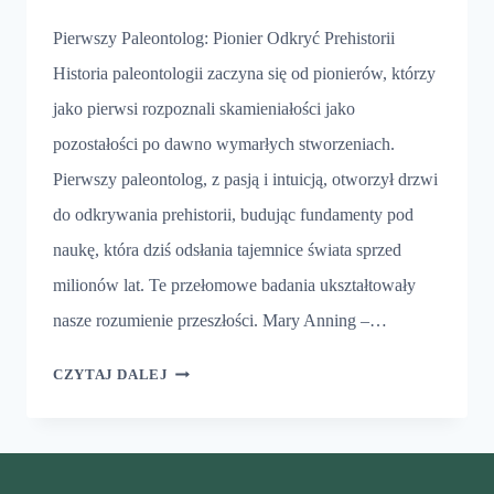
Pierwszy Paleontolog: Pionier Odkryć Prehistorii
Historia paleontologii zaczyna się od pionierów, którzy
jako pierwsi rozpoznali skamieniałości jako
pozostałości po dawno wymarłych stworzeniach.
Pierwszy paleontolog, z pasją i intuicją, otworzył drzwi
do odkrywania prehistorii, budując fundamenty pod
naukę, która dziś odsłania tajemnice świata sprzed
milionów lat. Te przełomowe badania ukształtowały
nasze rozumienie przeszłości. Mary Anning –…
PIERWSZY
CZYTAJ DALEJ
PALEONTOLOG