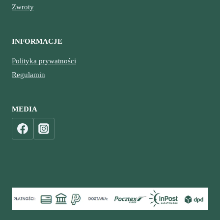
Zwroty
INFORMACJE
Polityka prywatności
Regulamin
MEDIA