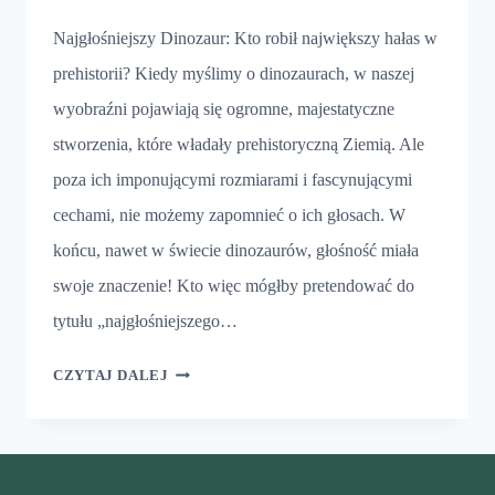
Najgłośniejszy Dinozaur: Kto robił największy hałas w
prehistorii? Kiedy myślimy o dinozaurach, w naszej
wyobraźni pojawiają się ogromne, majestatyczne
stworzenia, które władały prehistoryczną Ziemią. Ale
poza ich imponującymi rozmiarami i fascynującymi
cechami, nie możemy zapomnieć o ich głosach. W
końcu, nawet w świecie dinozaurów, głośność miała
swoje znaczenie! Kto więc mógłby pretendować do
tytułu „najgłośniejszego…
NAJGŁOŚNIEJSZY
CZYTAJ DALEJ
DINOZAUR