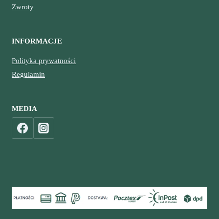
Zwroty
INFORMACJE
Polityka prywatności
Regulamin
MEDIA