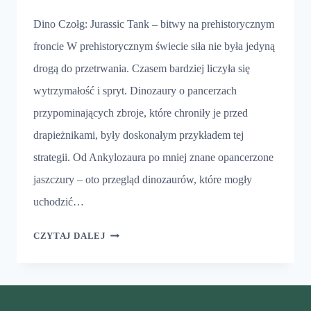
Dino Czołg: Jurassic Tank – bitwy na prehistorycznym
froncie W prehistorycznym świecie siła nie była jedyną
drogą do przetrwania. Czasem bardziej liczyła się
wytrzymałość i spryt. Dinozaury o pancerzach
przypominających zbroje, które chroniły je przed
drapieżnikami, były doskonałym przykładem tej
strategii. Od Ankylozaura po mniej znane opancerzone
jaszczury – oto przegląd dinozaurów, które mogły
uchodzić…
DINO
CZYTAJ DALEJ
CZOŁG