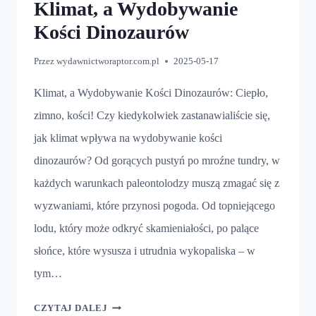
Klimat, a Wydobywanie
Kości Dinozaurów
Przez
wydawnictworaptor.com.pl
2025-05-17
Klimat, a Wydobywanie Kości Dinozaurów: Ciepło,
zimno, kości! Czy kiedykolwiek zastanawialiście się,
jak klimat wpływa na wydobywanie kości
dinozaurów? Od gorących pustyń po mroźne tundry, w
każdych warunkach paleontolodzy muszą zmagać się z
wyzwaniami, które przynosi pogoda. Od topniejącego
lodu, który może odkryć skamieniałości, po palące
słońce, które wysusza i utrudnia wykopaliska – w
tym…
KLIMAT,
CZYTAJ DALEJ