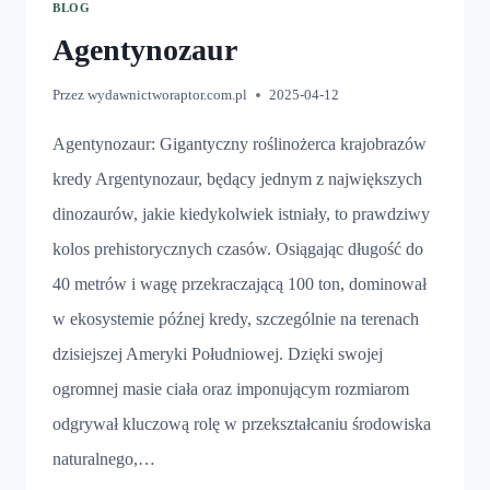
BLOG
Agentynozaur
Przez
wydawnictworaptor.com.pl
2025-04-12
Agentynozaur: Gigantyczny roślinożerca krajobrazów
kredy Argentynozaur, będący jednym z największych
dinozaurów, jakie kiedykolwiek istniały, to prawdziwy
kolos prehistorycznych czasów. Osiągając długość do
40 metrów i wagę przekraczającą 100 ton, dominował
w ekosystemie późnej kredy, szczególnie na terenach
dzisiejszej Ameryki Południowej. Dzięki swojej
ogromnej masie ciała oraz imponującym rozmiarom
odgrywał kluczową rolę w przekształcaniu środowiska
naturalnego,…