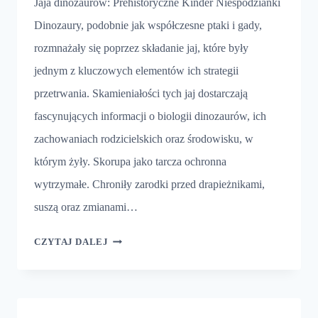
Jaja dinozaurów: Prehistoryczne Kinder Niespodzianki
Dinozaury, podobnie jak współczesne ptaki i gady,
rozmnażały się poprzez składanie jaj, które były
jednym z kluczowych elementów ich strategii
przetrwania. Skamieniałości tych jaj dostarczają
fascynujących informacji o biologii dinozaurów, ich
zachowaniach rodzicielskich oraz środowisku, w
którym żyły. Skorupa jako tarcza ochronna
wytrzymałe. Chroniły zarodki przed drapieżnikami,
suszą oraz zmianami…
JAJA
CZYTAJ DALEJ
DINOZAURÓW