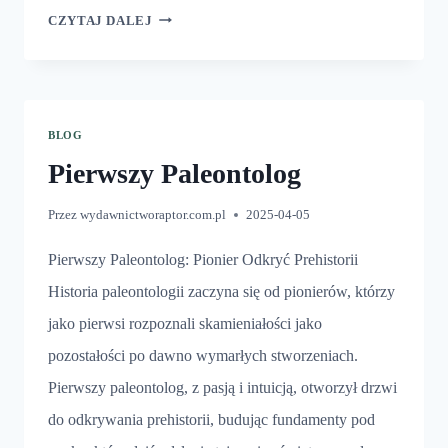
AGENTYNOZAUR
CZYTAJ DALEJ
BLOG
Pierwszy Paleontolog
Przez
wydawnictworaptor.com.pl
2025-04-05
Pierwszy Paleontolog: Pionier Odkryć Prehistorii
Historia paleontologii zaczyna się od pionierów, którzy
jako pierwsi rozpoznali skamieniałości jako
pozostałości po dawno wymarłych stworzeniach.
Pierwszy paleontolog, z pasją i intuicją, otworzył drzwi
do odkrywania prehistorii, budując fundamenty pod