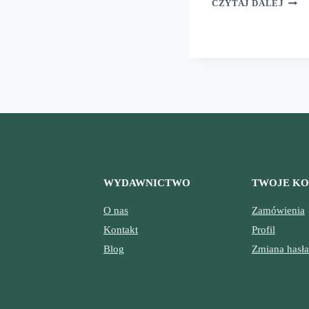
CZYTAJ DALEJ
CZO
WYDAWNICTWO
TWOJE K
O nas
Zamówienia
Kontakt
Profil
Blog
Zmiana hasła