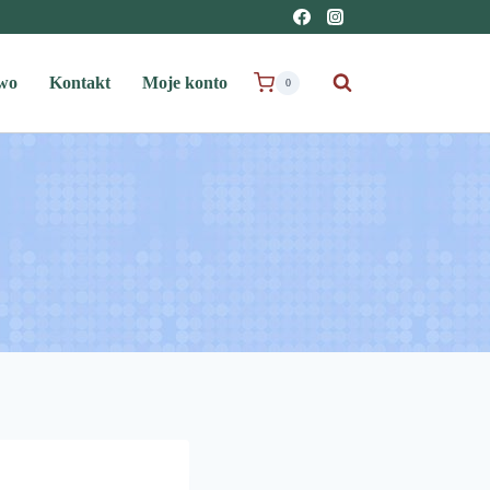
wo
Kontakt
Moje konto
0