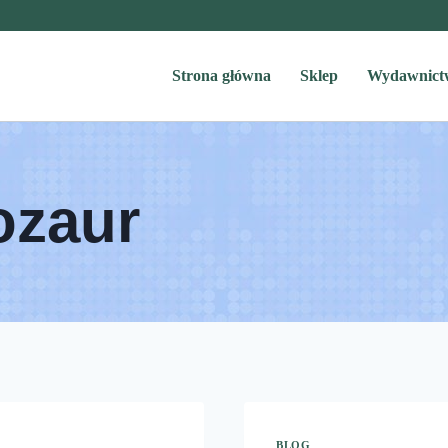
Strona główna
Sklep
Wydawnict
ozaur
BLOG