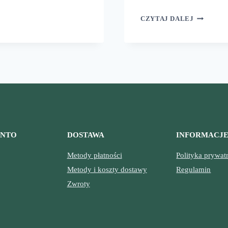
ŁG
PANCERN
CZYTAJ DALEJ
WOJOWN
ONTO
DOSTAWA
INFORMACJ
Metody płatności
Polityka prywat
Metody i koszty dostawy
Regulamin
Zwroty