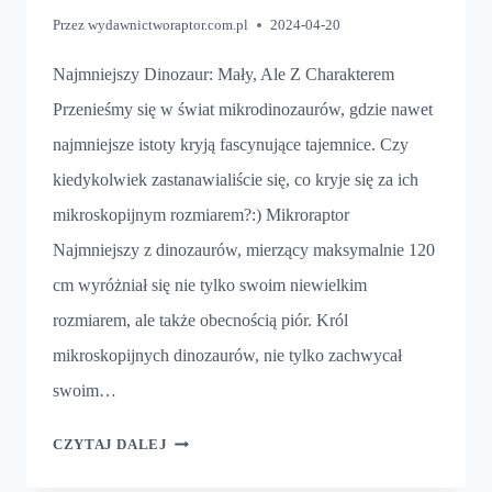
Przez
wydawnictworaptor.com.pl
2024-04-20
Najmniejszy Dinozaur: Mały, Ale Z Charakterem
Przenieśmy się w świat mikrodinozaurów, gdzie nawet
najmniejsze istoty kryją fascynujące tajemnice. Czy
kiedykolwiek zastanawialiście się, co kryje się za ich
mikroskopijnym rozmiarem?:) Mikroraptor
Najmniejszy z dinozaurów, mierzący maksymalnie 120
cm wyróżniał się nie tylko swoim niewielkim
rozmiarem, ale także obecnością piór. Król
mikroskopijnych dinozaurów, nie tylko zachwycał
swoim…
KTÓRY
CZYTAJ DALEJ
DINOZAUR