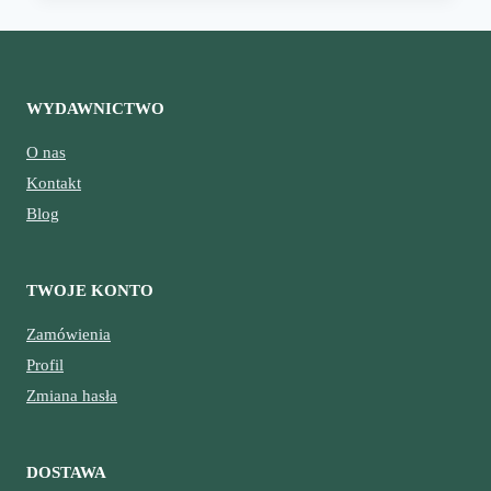
BYŁ
NAJMNIEJSZY?
WYDAWNICTWO
O nas
Kontakt
Blog
TWOJE KONTO
Zamówienia
Profil
Zmiana hasła
DOSTAWA