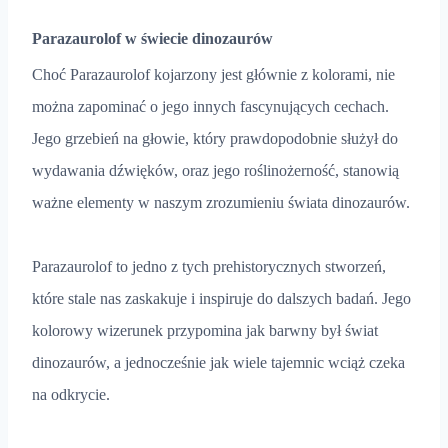
Parazaurolof w świecie dinozaurów
Choć Parazaurolof kojarzony jest głównie z kolorami, nie
można zapominać o jego innych fascynujących cechach.
Jego grzebień na głowie, który prawdopodobnie służył do
wydawania dźwięków, oraz jego roślinożerność, stanowią
ważne elementy w naszym zrozumieniu świata dinozaurów.
Parazaurolof to jedno z tych prehistorycznych stworzeń,
które stale nas zaskakuje i inspiruje do dalszych badań. Jego
kolorowy wizerunek przypomina jak barwny był świat
dinozaurów, a jednocześnie jak wiele tajemnic wciąż czeka
na odkrycie.