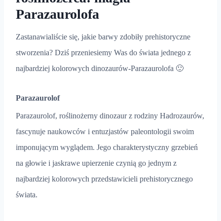
Parazaurolofa
Zastanawialiście się, jakie barwy zdobiły prehistoryczne
stworzenia? Dziś przeniesiemy Was do świata jednego z
najbardziej kolorowych dinozaurów-Parazaurolofa 🙂
Parazaurolof
Parazaurolof, roślinożerny dinozaur z rodziny Hadrozaurów,
fascynuje naukowców i entuzjastów paleontologii swoim
imponującym wyglądem. Jego charakterystyczny grzebień
na głowie i jaskrawe upierzenie czynią go jednym z
najbardziej kolorowych przedstawicieli prehistorycznego
świata.