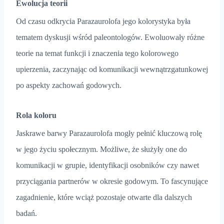
Ewolucja teorii
Od czasu odkrycia Parazaurolofa jego kolorystyka była
tematem dyskusji wśród paleontologów. Ewoluowały różne
teorie na temat funkcji i znaczenia tego kolorowego
upierzenia, zaczynając od komunikacji wewnątrzgatunkowej
po aspekty zachowań godowych.
Rola koloru
Jaskrawe barwy Parazaurolofa mogły pełnić kluczową rolę
w jego życiu społecznym. Możliwe, że służyły one do
komunikacji w grupie, identyfikacji osobników czy nawet
przyciągania partnerów w okresie godowym. To fascynujące
zagadnienie, które wciąż pozostaje otwarte dla dalszych
badań.