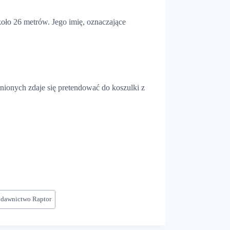
koło 26 metrów. Jego imię, oznaczające
enionych zdaje się pretendować do koszulki z
dawnictwo Raptor