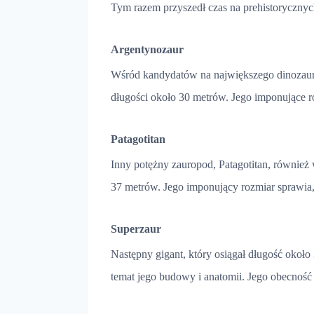
Tym razem przyszedł czas na prehistorycznyc
Argentynozaur
Wśród kandydatów na największego dinozaura
długości około 30 metrów. Jego imponujące 
Patagotitan
Inny potężny zauropod, Patagotitan, również
37 metrów. Jego imponujący rozmiar sprawia,
Superzaur
Następny gigant, który osiągał długość okoł
temat jego budowy i anatomii. Jego obecnoś