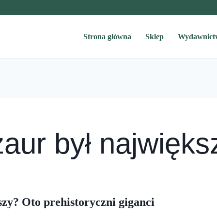
Strona główna
Sklep
Wydawnict
zaur był najwięks
zy? Oto prehistoryczni giganci