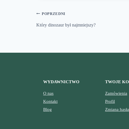
Nawigacja
POPRZEDNI
wpisu
Który dinozaur był najmniejszy?
WYDAWNICTWO
TWOJE K
O nas
Zamówienia
Kontakt
Profil
Blog
Zmiana hasła