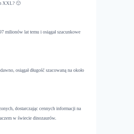
rem XXL? 🙂
7 milionów lat temu i osiągał szacunkowe
iedawno, osiągał długość szacowaną na około
onych, dostarczając cennych informacji na
raczem w świecie dinozaurów.