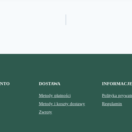
ONTO
DOSTAWA
INFORMACJ
Metody płatności
Polityka prywat
Metody i koszty dostawy
Regulamin
Zwroty