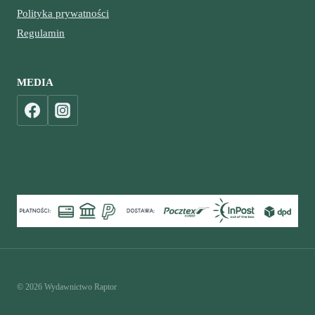
Polityka prywatności
Regulamin
MEDIA
© 2026 Wydawnictwo Raptor