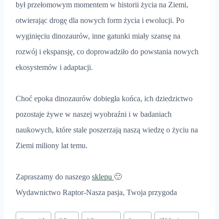
był przełomowym momentem w historii życia na Ziemi,
otwierając drogę dla nowych form życia i ewolucji. Po
wyginięciu dinozaurów, inne gatunki miały szansę na
rozwój i ekspansję, co doprowadziło do powstania nowych
ekosystemów i adaptacji.
Choć epoka dinozaurów dobiegła końca, ich dziedzictwo
pozostaje żywe w naszej wyobraźni i w badaniach
naukowych, które stale poszerzają naszą wiedzę o życiu na
Ziemi miliony lat temu.
Zapraszamy do naszego
sklepu
🙂
Wydawnictwo Raptor-Nasza pasja, Twoja przygoda
Tagi