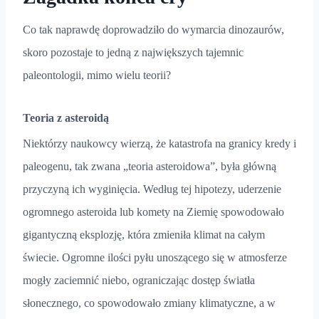
Co tak naprawdę doprowadziło do wymarcia dinozaurów,
skoro pozostaje to jedną z największych tajemnic
paleontologii, mimo wielu teorii?
Teoria z asteroidą
Niektórzy naukowcy wierzą, że katastrofa na granicy kredy i
paleogenu, tak zwana „teoria asteroidowa”, była główną
przyczyną ich wyginięcia. Według tej hipotezy, uderzenie
ogromnego asteroida lub komety na Ziemię spowodowało
gigantyczną eksplozję, która zmieniła klimat na całym
świecie. Ogromne ilości pyłu unoszącego się w atmosferze
mogły zaciemnić niebo, ograniczając dostęp światła
słonecznego, co spowodowało zmiany klimatyczne, a w